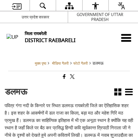
GOVERNMENT OF UTTAR
उत्तर प्रदेश सरकार
PRADESH
जिला रायबरेली
DISTRICT RAEBARELI
डलमऊ
मुख्य पृष्ठ
मीडिया गैलरी
फोटो गैलरी
डलमऊ
पवित्र गंगा नदी के किनारे पर स्थित डलमऊ रायबरेली जिले का ऐतिहासिक शहर
है। इस शहर के आकर्षणों में डल राजा का किला, बड़ा मठ और महेश गिरि मठ
प्रमुख हैं। डलमऊ का साहित्यिक इतिहास में भी एक अनूठा स्थान है क्योंकि यह वही
स्थान है जहाँ किले पर बैठ कर प्रसिद्ध हिन्दी कवि सूर्यकान्त त्रिपाठी निराला जी ने
नीचे के दृश्यों को देखते हुये अपनी कवितायें लिखी। डलमऊ में नवाब शुजाउद्दौला का