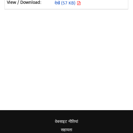
देखें (57 KB)
वेबसाइट नीतियां
सहायता